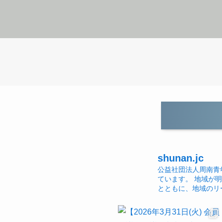
shunan.jc
公益社団法人周南青
ています。
地域が明
とともに、地域のリ