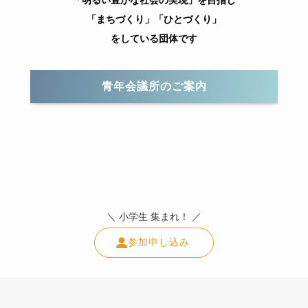
「明るい豊かな社会の実現」を目指し
「まちづくり」「ひとづくり」
をしている団体です
青年会議所のご案内
＼ 小学生 集まれ！ ／
参加申し込み