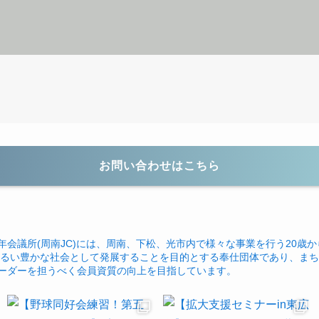
お問い合わせはこちら
年会議所(周南JC)には、周南、下松、光市内で様々な事業を行う20歳か
るい豊かな社会として発展することを目的とする奉仕団体であり、まち
ーダーを担うべく会員資質の向上を目指しています。