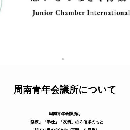
周南青年会議所について
周南青年会議所は
「修練」「奉仕」「友情」の３信条のもと