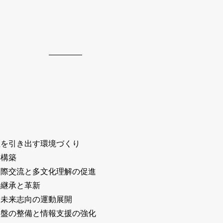
性を引き出す環境づくり
再構築
国際交流と多文化理解の促進
の継承と革新
ぐ未来志向の運動展開
基盤の整備と情報支援の強化