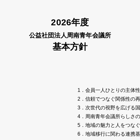
2026年度
公益社団法人周南青年会議所
基本方針
1．会員一人ひとりの主体
2．信頼でつなぐ関係性の
3．次世代の視野を広げる
4．周南青年会議所らしさ
5．地域の魅力と人をつな
6．地域移行に関わる連携