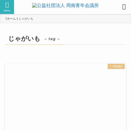
menu
ホーム
じゃがいも
じゃがいも
– tag –
活動報告