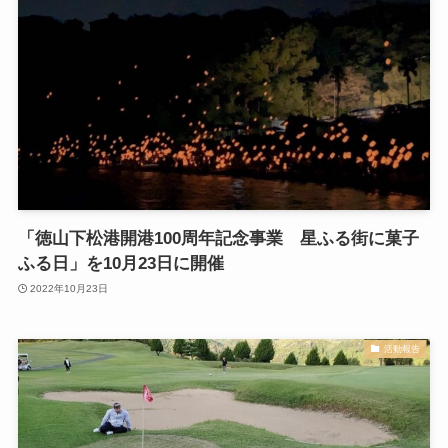
「徳山下松港開港100周年記念事業 星ふる街に菓子
ふる日」を10月23日に開催
2022年10月23日
活動報告