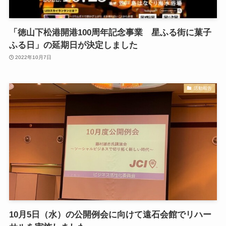
「徳山下松港開港100周年記念事業 星ふる街に菓子
ふる日」の延期日が決定しました
2022年10月7日
活動報告
10月5日（水）の公開例会に向けて遠石会館でリハー