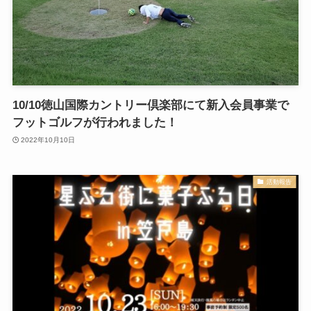
10/10徳山国際カントリー倶楽部にて新入会員事業で
フットゴルフが行われました！
2022年10月10日
活動報告