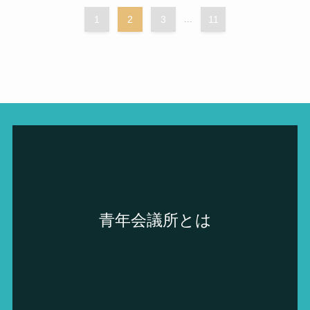
1
2
3
...
11
青年会議所とは