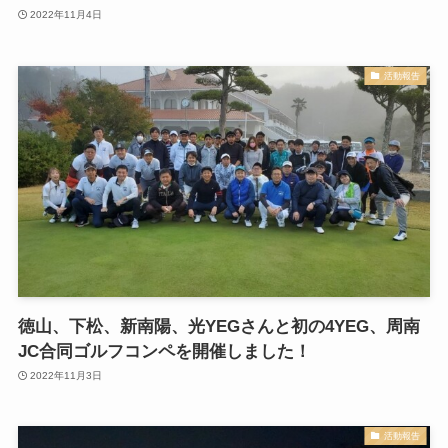
2022年11月4日
活動報告
徳山、下松、新南陽、光YEGさんと初の4YEG、周南
JC合同ゴルフコンペを開催しました！
2022年11月3日
活動報告