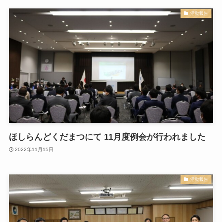
活動報告
ほしらんどくだまつにて 11月度例会が行われました
2022年11月15日
活動報告