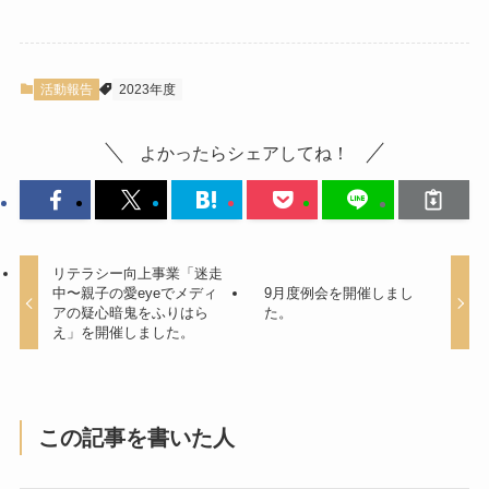
活動報告
2023年度
よかったらシェアしてね！
リテラシー向上事業「迷走
中〜親子の愛eyeでメディ
9月度例会を開催しまし
アの疑心暗鬼をふりはら
た。
え」を開催しました。
この記事を書いた人