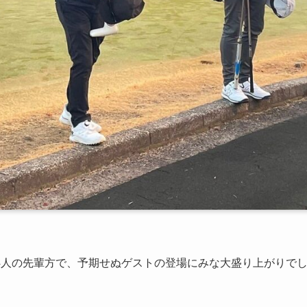
4人の先輩方で、予期せぬゲストの登場にみな大盛り上がりで