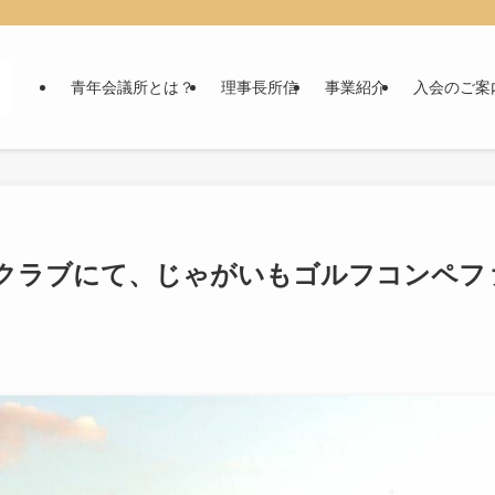
青年会議所とは？
理事長所信
事業紹介
入会のご案
ークラブにて、じゃがいもゴルフコンペフ