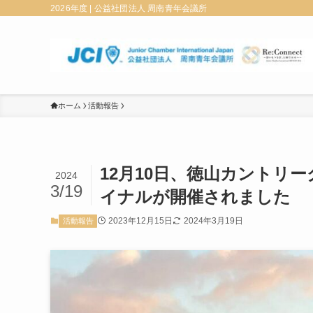
2026年度 | 公益社団法人 周南青年会議所
ホーム
活動報告
12月10日、徳山カントリ
2024
3/19
イナルが開催されました
2023年12月15日
2024年3月19日
活動報告