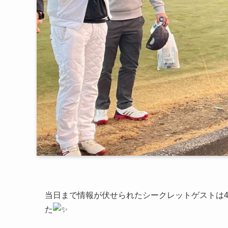
当日まで情報が伏せられたシークレットゲストは
た