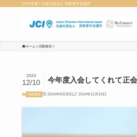
2026年度 | 公益社団法人 周南青年会議所
ホーム
活動報告
2024
今年度入会してくれて正
12/10
2024年9月30日
2024年12月10日
活動報告