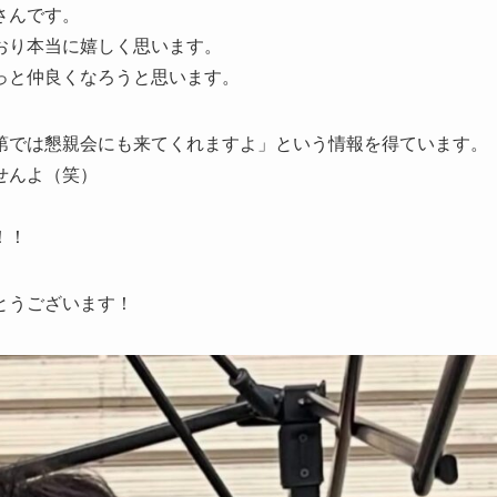
さんです。
おり本当に嬉しく思います。
っと仲良くなろうと思います。
第では懇親会にも来てくれますよ」という情報を得ています。
せんよ（笑）
！！
とうございます！