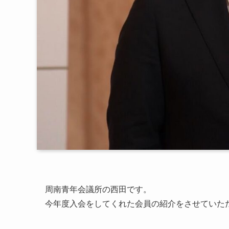
周南青年会議所の西田です。
今年度入会をしてくれた会員の紹介をさせていた