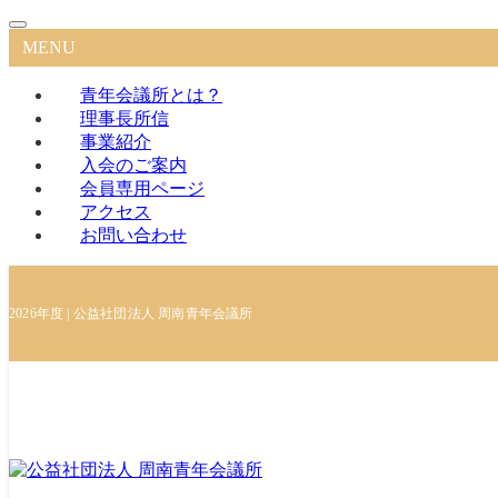
MENU
青年会議所とは？
理事長所信
事業紹介
入会のご案内
会員専用ページ
アクセス
お問い合わせ
2026年度 | 公益社団法人 周南青年会議所