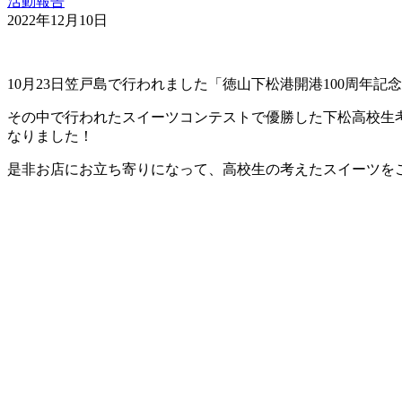
活動報告
2022年12月10日
10月23日笠戸島で行われました「徳山下松港開港100周年
その中で行われたスイーツコンテストで優勝した下松高校生考
なりました！
是非お店にお立ち寄りになって、高校生の考えたスイーツをご