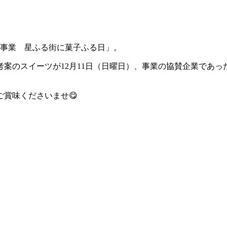
記念事業 星ふる街に菓子ふる日」。
案のスイーツが12月11日（日曜日）、事業の協賛企業であ
賞味くださいませ😋