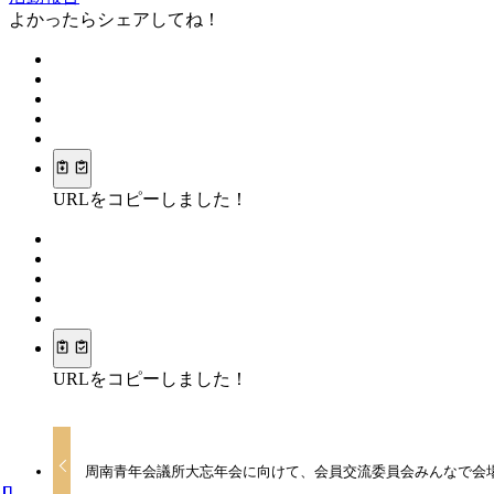
よかったらシェアしてね！
URLをコピーしました！
URLをコピーしました！
周南青年会議所大忘年会に向けて、会員交流委員会みんなで会