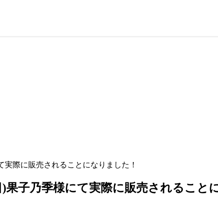
様にて実際に販売されることになりました！
(日)果子乃季様にて実際に販売されること