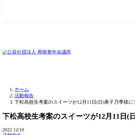
ホーム
活動報告
下松高校生考案のスイーツが12月11日(日)果子乃季
下松高校生考案のスイーツが12月11日
2022
12/10