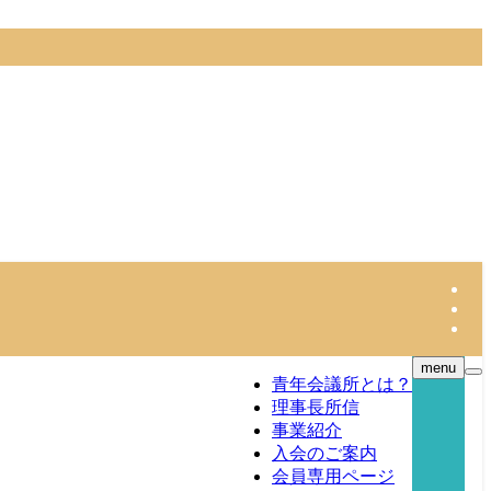
menu
青年会議所とは？
理事長所信
事業紹介
入会のご案内
会員専用ページ