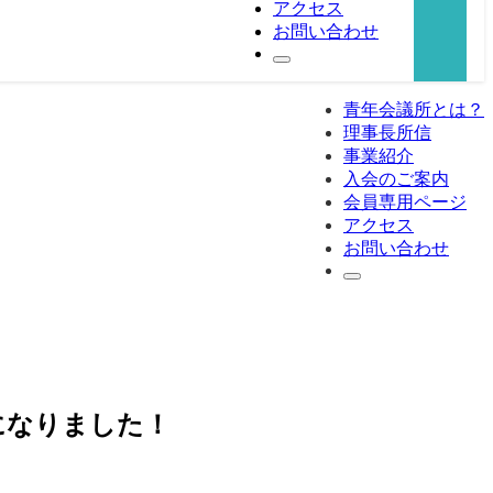
アクセス
お問い合わせ
青年会議所とは？
理事長所信
事業紹介
入会のご案内
会員専用ページ
アクセス
お問い合わせ
になりました！