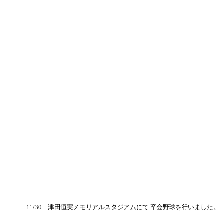
11/30 津田恒実メモリアルスタジアムにて 卒会野球を行いました